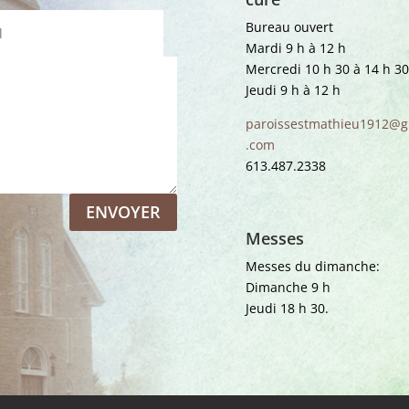
Bureau ouvert
Mardi 9 h à 12 h
Mercredi 10 h 30 à 14 h 30
Jeudi 9 h à 12 h
paroissestmathieu1912@g
.com
613.487.2338
ENVOYER
Messes
Messes du dimanche:
Dimanche 9 h
Jeudi 18 h 30.