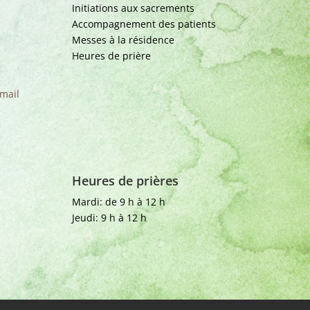
Initiations aux sacrements
Accompagnement des patients
Messes à la résidence
Heures de prière
mail
Heures de prières
Mardi: de 9 h à 12 h
Jeudi: 9 h à 12 h