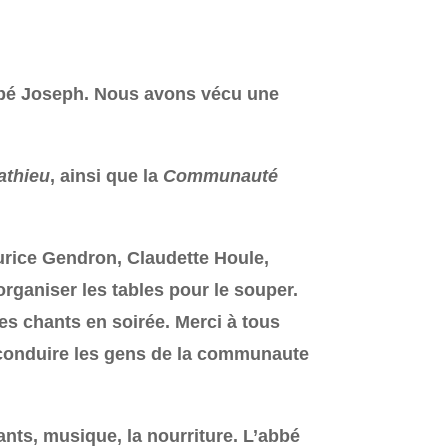
’abbé Joseph. Nous avons vécu une
athieu
, ainsi que la
Communauté
ice Gendron, Claudette Houle,
rganiser les tables pour le souper.
es chants en soirée. Merci à tous
reconduire les gens de la communaute
ants, musique, la nourriture. L’abbé