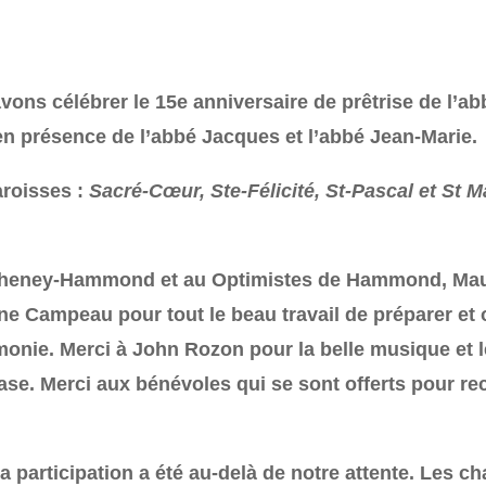
avons célébrer le 15e anniversaire de prêtrise de l
 en présence de l’abbé Jacques et l’abbé Jean-Marie.
aroisses :
Sacré-Cœur, Ste-Félicité, St-Pascal et St M
Cheney-Hammond et au Optimistes de Hammond, Maur
 Campeau pour tout le beau travail de préparer et o
monie. Merci à John Rozon pour la belle musique et l
nase. Merci aux bénévoles qui se sont offerts pour 
 participation a été au-delà de notre attente. Les ch