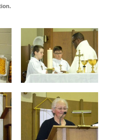
tion.