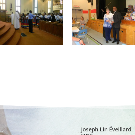
Joseph Lin Éveillard,
curé