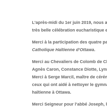
L’après-midi du 1er juin 2019, nous 
très belle célébration eucharistique
Merci à la participation des quatre p
Catholique Haïtienne d’Ottawa
.
Merci au Chevaliers de Colomb de 
Agnès Caron, Constance Diotte, Lynne
Merci à Serge Marcil, maître de céré
ceux qui ont aidé à nettoyer le gym
haïtienne à Ottawa.
Merci Seigneur pour l’abbé Joseph, la