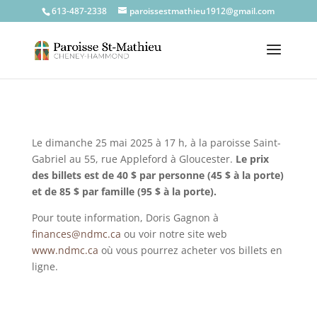
613-487-2338
paroissestmathieu1912@gmail.com
Le dimanche 25 mai 2025 à 17 h, à la paroisse Saint-
Gabriel au 55, rue Appleford à Gloucester.
Le prix
des billets est de 40 $ par personne (45 $ à la porte)
et de 85 $ par famille (95 $ à la porte).
Pour toute information, Doris Gagnon à
finances@ndmc.ca
ou voir notre site web
www.ndmc.ca
où vous pourrez acheter vos billets en
ligne.