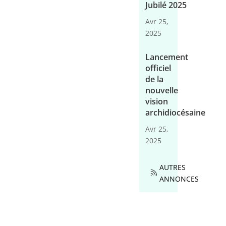
Jubilé 2025
Avr 25,
2025
Lancement
officiel
de la
nouvelle
vision
archidiocésaine
Avr 25,
2025
AUTRES
ANNONCES