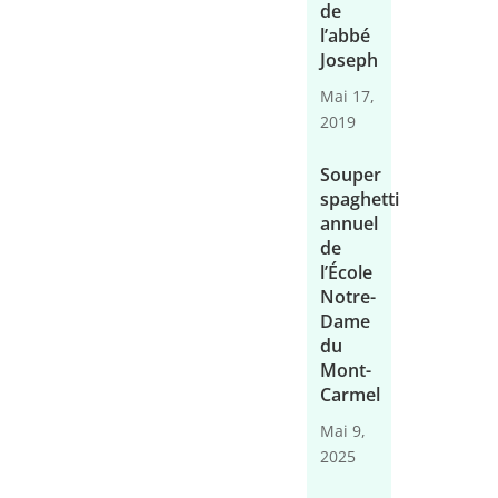
de
l’abbé
Joseph
Mai 17,
2019
Souper
spaghetti
annuel
de
l’École
Notre-
Dame
du
Mont-
Carmel
Mai 9,
2025