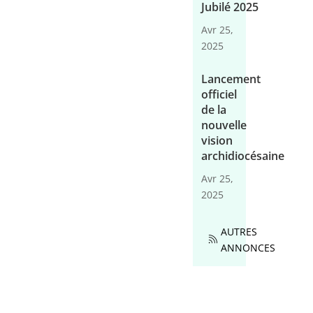
Jubilé 2025
Avr 25,
2025
Lancement
officiel
de la
nouvelle
vision
archidiocésaine
Avr 25,
2025
AUTRES
ANNONCES