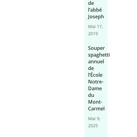
de
l’abbé
Joseph
Mai 17,
2019
Souper
spaghetti
annuel
de
l’École
Notre-
Dame
du
Mont-
Carmel
Mai 9,
2025