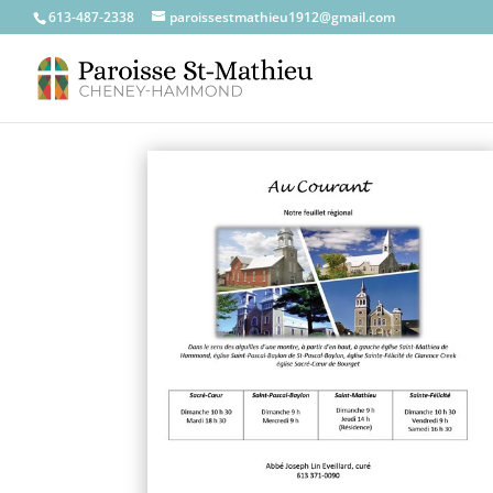
613-487-2338
paroissestmathieu1912@gmail.com